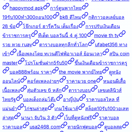
happymod apk
การ์ตูนพากไทย
19รับ100ทํา300ถอน100
bk8 ดีไหม
กติกาวอลเลย์บอล
28 ข้อ
โจ๊กเกอร์ ฮารี่ควีน เต็มเรื่อง
การปรับเงินเดือน
ข้าราชการครู
ทีเด็ด บอลวันนี้ 4 คู่ 100
movie th tv
รวย หวย ruay
ตารางบอลทุกลีกทั่วโลก
ufabet356 ทาง
เข้า
เนื้อเพลงโดย ทเวนตีไฟฟ์อาเวอส์ ย้อนเวลา
สปิน coin
master
โปรโมชั่นฝาก5รับ50
ขึ้นเงินเดือนข้าราชการครู
บอล888พร้อม ราคา
the movie พากย์ไทย
ดูุหนัง
ออนไลน์
คอร์ดเพลงง่ายๆ
ราคามวย one
หนอนผีเสื้อ
เนื้อเพลง
สุ่มตัวเลข 6 หลัก
ตารางบอบ
เลขเดลินิวส์
ไทยรัฐ
บอลเต็งถล่มโต๊ะ
อาญี่ปุ่น
ราคาบอลไหล ที่
แม่นยำ
ไก่ชนล่าสุด
เกมใช้เมาส์
สล็อต10รับ100วอเลท
ล่าสุด
นานา จับวิน 3 ตัว
เว็บที่ดูหนังฟรี
ราคาบอล
ราคาบอล
usa2468 com
ทายนักฟุตบอล
ดูุบอลสด