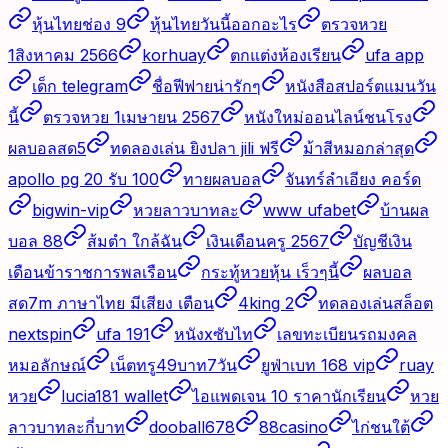
หุ้นไทยช่อง 9
หุ้นไทยวันนี้ออกอะไร
ตรวจหวย
1สิงหาคม 2566
korhuay
ตกแต่งห้องเรียน
ufa app
เด็ก telegram
ชื่อฟีฟายน่ารักๆ
หนังสือสปอร์ตแมนวัน
นี้
ตรวจหวย 1เมษายน 2567
หนังใหม่ออนไลน์ชนโรง
ผลบอลสด5
ทดลองเล่น ยิงปลา jili ฟรี
ม้าสีหมอกล่าสุด
apollo pg 20 รับ 100
ทายผลบอล
จันทร์ลําเอียง คอร์ด
bigwin-vip
หวยลาวบาทละ
www ufabet
บ้านผล
บอล 88
ส้มตํา ใกล้ฉัน
เงินเดือนครู 2567
บัญชีเงิน
เดือนข้าราชการพลเรือน
กระทู้หวยหุ้น เร็วๆนี้
ผลบอล
สด7m ภาษาไทย มีเสียง เตือน
4king 2
ทดลองเล่นสล็อต
nextspin
ufa 191
หนังxซับไท
เลขทะเบียนรถมงคล
หมอลักษณ์
เน็ตทรู49บาท7วัน
ยูฟ่าเบท 168 vip
ruay
หวย
lucia181 wallet
ไอแพดเจน 10 ราคานักเรียน
หวย
ลาวบาทละกี่บาท
dooball678
88casino
ไก่ชนใต้