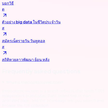
บอกวิธี
ต
ตัวอย่าง big data ในชีวิตประจําวัน
ส
สมัครเน็ตรายวัน วันทูคอล
ส
สถิติหวยลาวพัฒนา ย้อน หลัง
Frequently asked questions
What is thebooksmovie.com?
thebooksmovie.com is a brand network that hosts 1,601
independent brand sites. Each brand has its own
dedicated page, and this homepage lets you search and
browse the full collection.