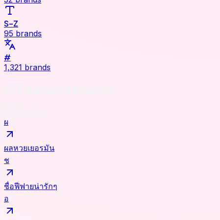
S–Z
95 brands
#
1,321 brands
Featured brands
12 of 1,601
ผ
ผลหวยเยอรมัน
ช
ชื่อฟีฟายน่ารักๆ
อ