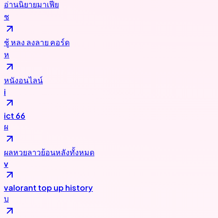
อ่านนิยายมาเฟีย
ช
ชู้ หลง ลงลาย คอร์ด
ห
หนังอนไลน์
i
ict 66
ผ
ผลหวยลาวย้อนหลังทั้งหมด
v
valorant top up history
บ